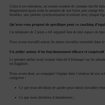
Grâce à ces entretiens, un certain nombre de constats ont été fait
éloignement quasi toute la semaine de son foyer, une charge très i
livrables, une parfaite synchronisation et entente avec chaque équ
Qu’avez-vous proposé de spécifique pour ce coaching d’équi
Un séminaire de 2 jours a été organisé loin de leur espace de trav
Nous avons travaillé autour du mieux travailler ensemble dans le c
Un atelier autour d’un fonctionnement efficace et coopératif
Le premier atelier avait comme objectif d’échanger sur les situati
est fragilisée.
Nous avons donc accompagné l’équipe dans l’analyse de son activit
catégories :
Ce que nous décidons de garder pour mieux travailler ens
Ce que nous décidons d’abandonner ;