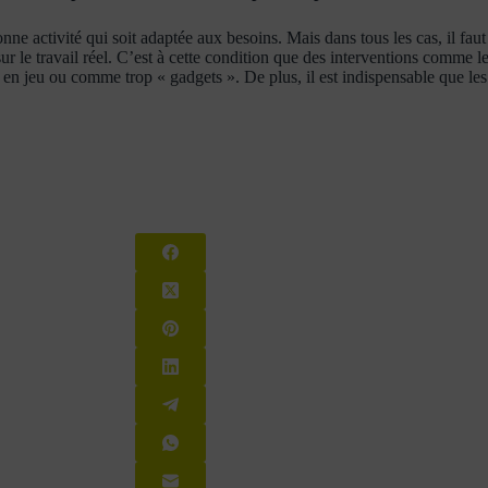
ctivité qui soit adaptée aux besoins. Mais dans tous les cas, il faut vei
r le travail réel. C’est à cette condition que des interventions comme 
 jeu ou comme trop « gadgets ». De plus, il est indispensable que les 