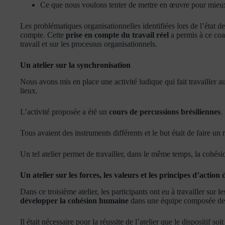
Ce que nous voulons tenter de mettre en œuvre pour mieu
Les problématiques organisationnelles identifiées lors de l’état des
compte. Cette
prise en compte du travail réel
a permis à ce coac
travail et sur les processus organisationnels.
Un atelier sur la synchronisation
Nous avons mis en place une activité ludique qui fait travailler au
lieux.
L’activité proposée a été un
cours de percussions brésiliennes
.
Tous avaient des instruments différents et le but était de faire 
Un tel atelier permet de travailler, dans le même temps, la cohés
Un atelier sur les forces, les valeurs et les principes d’action 
Dans ce troisième atelier, les participants ont eu à travailler sur l
développer la cohésion humaine
dans une équipe composée de c
Il était nécessaire pour la réussite de l’atelier que le dispositif 