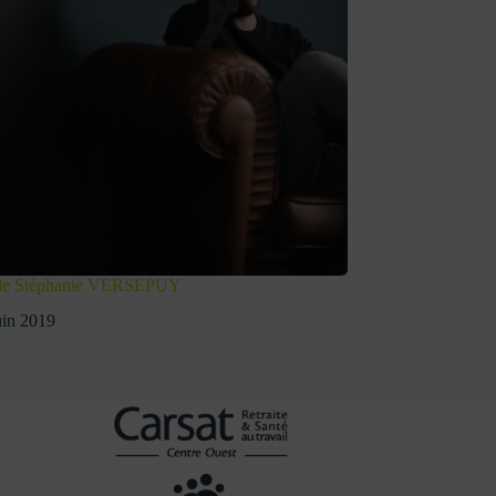
 de Stéphanie VERSEPUY
uin 2019