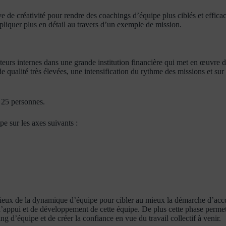
ve de créativité pour rendre des coachings d’équipe plus ciblés et effica
xpliquer plus en détail au travers d’un exemple de mission.
urs internes dans une grande institution financière qui met en œuvre d
de qualité très élevées, une intensification du rythme des missions et sur 
e 25 personnes.
e sur les axes suivants :
es lieux de la dynamique d’équipe pour cibler au mieux la démarche d’a
s d’appui et de développement de cette équipe. De plus cette phase perme
ng d’équipe et de créer la confiance en vue du travail collectif à venir.