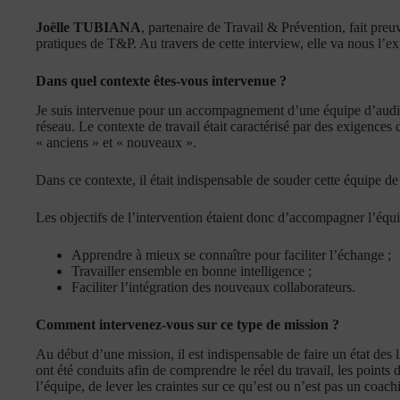
Joëlle TUBIANA
, partenaire de Travail & Prévention, fait preu
pratiques de T&P. Au travers de cette interview, elle va nous l’e
Dans quel contexte êtes-vous intervenue ?
Je suis intervenue pour un accompagnement d’une équipe d’audite
réseau. Le contexte de travail était caractérisé par des exigences 
« anciens » et « nouveaux ».
Dans ce contexte, il était indispensable de souder cette équipe d
Les objectifs de l’intervention étaient donc d’accompagner l’équip
Apprendre à mieux se connaître pour faciliter l’échange ;
Travailler ensemble en bonne intelligence ;
Faciliter l’intégration des nouveaux collaborateurs.
Comment intervenez-vous sur ce type de mission ?
Au début d’une mission, il est indispensable de faire un état d
ont été conduits afin de comprendre le réel du travail, les point
l’équipe, de lever les craintes sur ce qu’est ou n’est pas un coachi