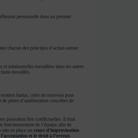
 réflexion personnelle dans un premier
imer chacun des principes d’action autour
 et relationnelles travaillées dans les autres
ions travaillés.
 sentiers battus, créer du nouveau pour
ion de pistes d’amélioration concrètes de
s pouvaient être conflictuelles. Il était
 le fonctionnement de l’équipe afin de
ns mis en place un
cours d’improvisation
l’acceptation et le droit à l’erreur.