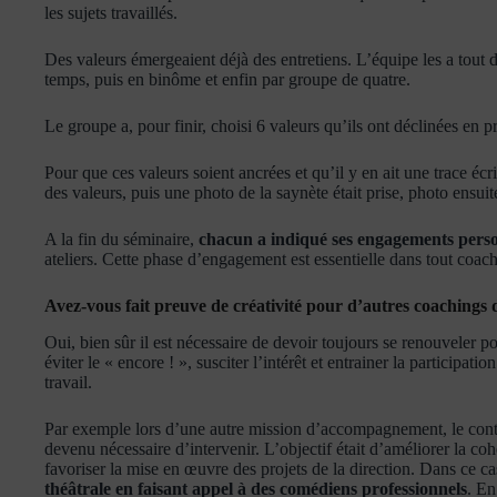
les sujets travaillés.
Des valeurs émergeaient déjà des entretiens. L’équipe les a tout d
temps, puis en binôme et enfin par groupe de quatre.
Le groupe a, pour finir, choisi 6 valeurs qu’ils ont déclinées en p
Pour que ces valeurs soient ancrées et qu’il y en ait une trace écr
des valeurs, puis une photo de la saynète était prise, photo ensui
A la fin du séminaire,
chacun a indiqué ses engagements pers
ateliers. Cette phase d’engagement est essentielle dans tout coach
Avez-vous fait preuve de créativité pour d’autres coachings 
Oui, bien sûr il est nécessaire de devoir toujours se renouveler 
éviter le « encore ! », susciter l’intérêt et entrainer la participat
travail.
Par exemple lors d’une autre mission d’accompagnement, le contexte 
devenu nécessaire d’intervenir. L’objectif était d’améliorer la co
favoriser la mise en œuvre des projets de la direction. Dans ce c
théâtrale en faisant appel à des comédiens professionnels
. En