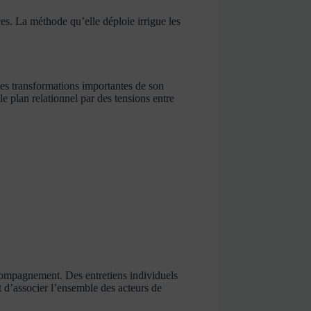
ces. La méthode qu’elle déploie irrigue les
es transformations importantes de son
le plan relationnel par des tensions entre
ccompagnement. Des entretiens individuels
t d’associer l’ensemble des acteurs de