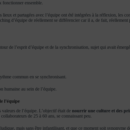
x fonctionner ensemble.
 lieux et partagées avec l’équipe ont été intégrées à la réflexion, les con
hing d’équipe de réellement se différencier car il a, de fait, réellement
tour de l’esprit d’équipe et de la synchronisation, sujet qui avait émergé
un rythme commun en se synchronisant.
ion humaine au sein de l’équipe.
de l’équipe
es valeurs de l’équipe. L’objectif était de
nourrir une culture et des p
ollaborateurs de 25 à 60 ans, se connaissant peu.
soit ludique, mais sans être infantilisant, et que ce moment soit synonyme 