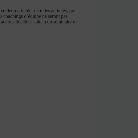
ller à articuler de telles activités, qui
les coachings d’équipe ne seront pas
actions décidées suite à un séminaire de