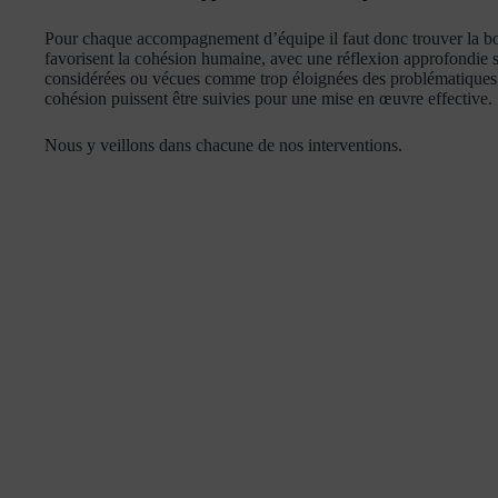
Pour chaque accompagnement d’équipe il faut donc trouver la bonne a
favorisent la cohésion humaine, avec une réflexion approfondie su
considérées ou vécues comme trop éloignées des problématiques en
cohésion puissent être suivies pour une mise en œuvre effective.
Nous y veillons dans chacune de nos interventions.