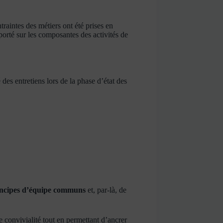
traintes des métiers ont été prises en
 porté sur les composantes des activités de
 des entretiens lors de la phase d’état des
rincipes d’équipe communs
et, par-là, de
de convivialité tout en permettant d’ancrer