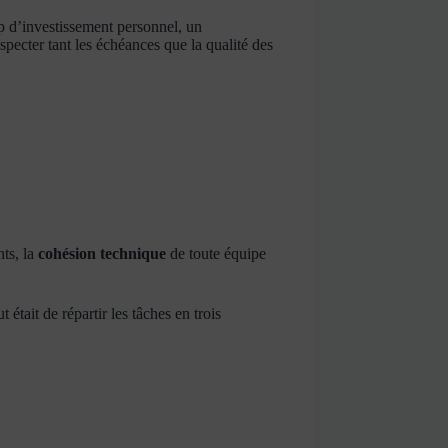
up d’investissement personnel, un
specter tant les échéances que la qualité des
nts, la
cohésion technique
de toute équipe
tait de répartir les tâches en trois